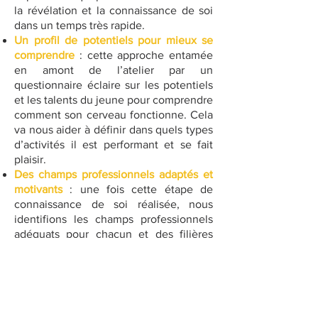
la révélation et la connaissance de soi
dans un temps très rapide.
Un profil de potentiels pour mieux se
comprendre
: cette approche entamée
en amont de l’atelier par un
questionnaire éclaire sur les potentiels
et les talents du jeune pour comprendre
comment son cerveau fonctionne. Cela
va nous aider à définir dans quels types
d’activités il est performant et se fait
plaisir.
Des champs professionnels adaptés et
motivants
: une fois cette étape de
connaissance de soi réalisée, nous
identifions les champs professionnels
adéquats pour chacun et des filières
pour y accéder.
Tarif : 188 euros. En présentiel à Arles
ou bien chez vous en visio-conférence